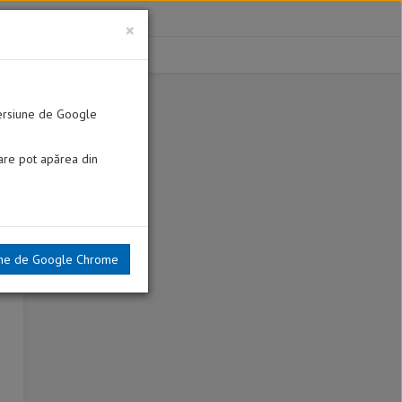
×
versiune de Google
care pot apărea din
iune de Google Chrome