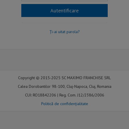
Autentificare
Ți-ai uitat parola?
Copyright © 2015-2025 SC MAXIMO FRANCHISE SRL
Calea Dorobantilor 98-100, Cluj-Napoca, Cluj, Romania
CUI: RO18842206 | Reg. Com. J12/2386/2006
Politică de confidențialitate